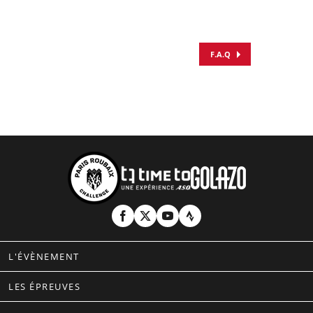
F.A.Q
L'ÉVÈNEMENT
LES ÉPREUVES