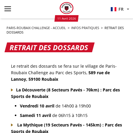
FR
11 Avril 2026
PARIS-ROUBAIX CHALLENGE - ACCUEIL
>
INFOS PRATIQUES
>
RETRAIT DES
DOSSARDS
RETRAIT DES DOSSARDS
Le retrait des dossards se fera sur le village de Paris-
Roubaix Challenge au Parc des Sports,
589 rue de
Lannoy, 59100 Roubaix
La Découverte (8 Secteurs Pavés - 70km) : Parc des
Sports de Roubaix
Vendredi 10 avril
de 14h00 à 19h00
Samedi 11 avril
de 06h15 à 10h15
La Mythique (19 Secteurs Pavés - 145km) : Parc des
Sports de Roubaix